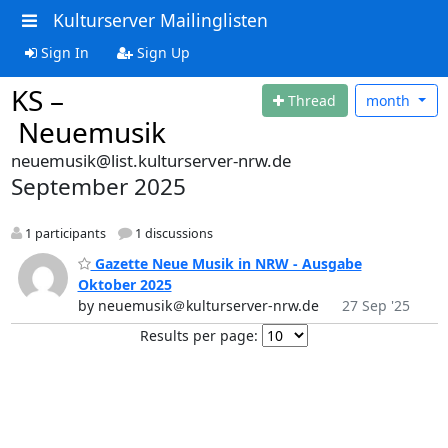
Kulturserver Mailinglisten
Sign In
Sign Up
KS –
Thread
month
Neuemusik
neuemusik@list.kulturserver-nrw.de
September 2025
1 participants
1 discussions
Gazette Neue Musik in NRW - Ausgabe
Oktober 2025
by neuemusik＠kulturserver-nrw.de
27 Sep '25
Results per page: