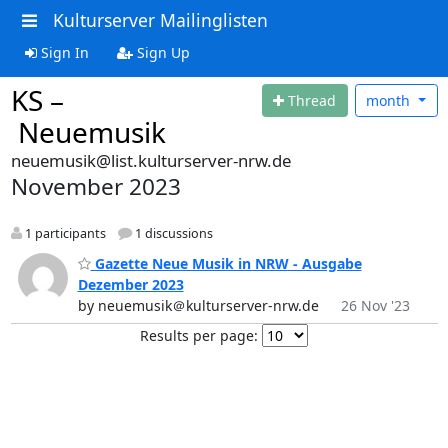
Kulturserver Mailinglisten
Sign In
Sign Up
KS –
Thread
month
Neuemusik
neuemusik@list.kulturserver-nrw.de
November 2023
1 participants
1 discussions
Gazette Neue Musik in NRW - Ausgabe
Dezember 2023
by neuemusik＠kulturserver-nrw.de
26 Nov '23
Results per page: