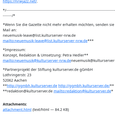
https://nrwjazz.net/
.
*/-------------------------------------------------------------------------------------
-------/*
*Wenn Sie die Gazette nicht mehr erhalten möchten, senden sie b
Mail an:

mailto:neuemusik-leave@list.kulturserver-nrw.de
***
*Impressum:

mailto:neuemusik@kulturserver-nrw.de
neuemusik@kulturserver
*Partnerprojekt der Stiftung kulturserver.de gGmbH

Lothringerstr. 23

52062 Aachen

**
http://ggmbh.kulturserver.de
http://ggmbh.kulturserver.de/
**

**redaktion@kulturserver.de 
mailto:redaktion@kulturserver.de
*
Attachments:
attachment.html
(text/html — 84.2 KB)