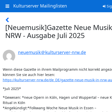
Kulturserver Mailinglisten
Sig
[Neuemusik]Gazette Neue Musik
NRW - Ausgabe Juli 2025
neuemusik＠kulturserver-nrw.de
Wenn diese Gazette in ihrem Mailprogramm nicht korrekt angezei
https://kulturserver-nrw.de/de_DE/gazette-neue-musik-in-nrw-aus
*Juli 2025*
*Gewesen: *neue Opern in Köln, Hagen und Wuppertal – neue Ko
Ritual in Köln

*Angekündigt:*Folkwang Woche Neue Musik in Essen – 
